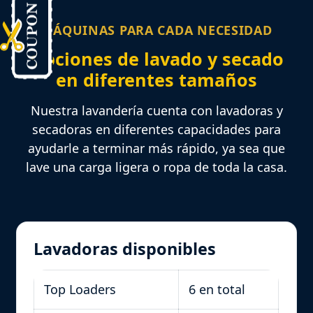
MÁQUINAS PARA CADA NECESIDAD
Opciones de lavado y secado
en diferentes tamaños
Nuestra lavandería cuenta con lavadoras y
secadoras en diferentes capacidades para
ayudarle a terminar más rápido, ya sea que
lave una carga ligera o ropa de toda la casa.
Lavadoras disponibles
Top Loaders
6 en total