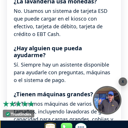
¿La lavandería usa monedas?
No. Usamos un sistema de tarjeta ESD
que puede cargar en el kiosco con
efectivo, tarjeta de débito, tarjeta de
crédito o EBT Cash.
¿Hay alguien que pueda
ayudarme?
Sí. Siempre hay un asistente disponible
para ayudarle con preguntas, máquinas
o el sistema de pago.
X
¿Tienen máquinas grandes?
Sí. Tenemos máquinas de varios
tamaños, incluyendo lavadoras de gran
capacidad para cargas grandes, cobijas y
artículos voluminosos.