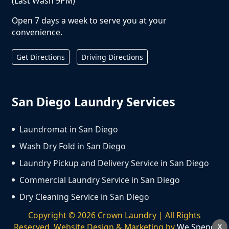
(Last Wash 9PM)
Open 7 days a week to serve you at your
convenience.
Get Directions
Driving Directions
San Diego Laundry Services
Laundromat in San Diego
Wash Dry Fold in San Diego
Laundry Pickup and Delivery Service in San Diego
Commercial Laundry Service in San Diego
Dry Cleaning Service in San Diego
Copyright ©
2026
Crown Laundry | All Rights
Reserved. Website Design & Marketing by
We Spend
X