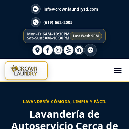
info@crownlaundrysd.com
(619) 662-2005
Mon–Fri
6AM–10:30PM
Last Wash 9PM
Sat–Sun
5AM–10:30PM
LAVANDERÍA CÓMODA, LIMPIA Y FÁCIL
Lavandería de
Autoservicio Cerca de