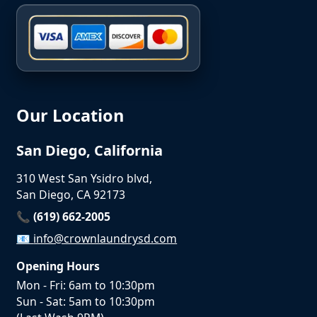
Our Location
San Diego, California
310 West San Ysidro blvd,
San Diego, CA 92173
📞 (619) 662-2005
📧
info@crownlaundrysd.com
Opening Hours
Mon - Fri: 6am to 10:30pm
Sun - Sat: 5am to 10:30pm