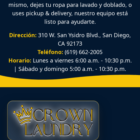
mismo, dejes tu ropa para lavado y doblado, o
uses pickup & delivery, nuestro equipo está
listo para ayudarte.
Dirección:
310 W. San Ysidro Blvd., San Diego,
CA 92173
Teléfono:
(619) 662-2005
Horario:
Lunes a viernes 6:00 a.m. - 10:30 p.m.
| Sábado y domingo 5:00 a.m. - 10:30 p.m.