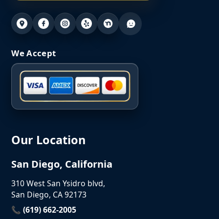
We Accept
Our Location
San Diego, California
310 West San Ysidro blvd,
San Diego, CA 92173
📞 (619) 662-2005