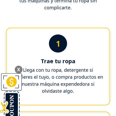
tus máquinas y termina tu ropa sin
complicarte.
1
Trae tu ropa
X
Llega con tu ropa, detergente si
prefieres el tuyo, o compra productos en
nuestra máquina expendedora si
olvidaste algo.