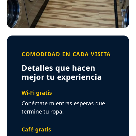
COMODIDAD EN CADA VISITA
Detalles que hacen
mejor tu experiencia
Wi-Fi gratis
Conéctate mientras esperas que
termine tu ropa.
Café gratis