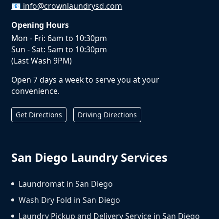
📧
info@crownlaundrysd.com
Opening Hours
Mon - Fri: 6am to 10:30pm
Sun - Sat: 5am to 10:30pm
(Last Wash 9PM)
Open 7 days a week to serve you at your
convenience.
Get Directions
Driving Directions
San Diego Laundry Services
Laundromat in San Diego
Wash Dry Fold in San Diego
Laundry Pickup and Delivery Service in San Diego